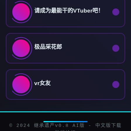
请成为最能干的VTuber吧！
极品采花郎
vr女友
© 2024 继承遗产v0.8 AI版 - 中文版下载