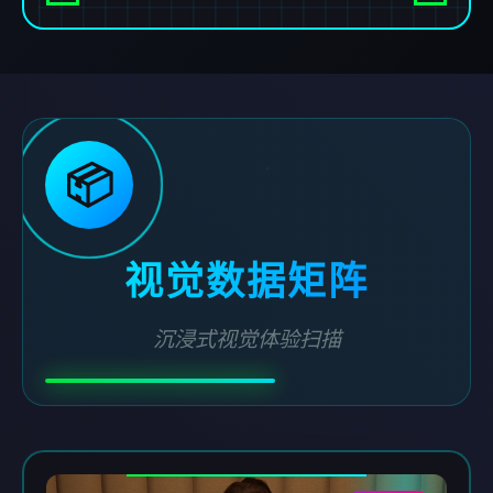
📦
视觉数据矩阵
沉浸式视觉体验扫描