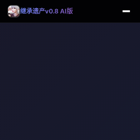
继承遗产v0.8 AI版