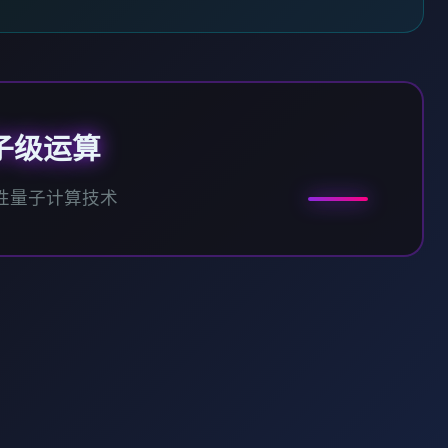
子级运算
性量子计算技术