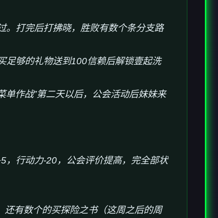
打过。打完后打拂晓，胜败有数个条分支路
买足够的礼物送到100信赖后解锁壹起洗
新菜单作战”第二天以后，公会活动后妹妹来
赖+5，行动力-20，公会评价提高，完全部状
，还有数个的买探险之书（这周之后的周