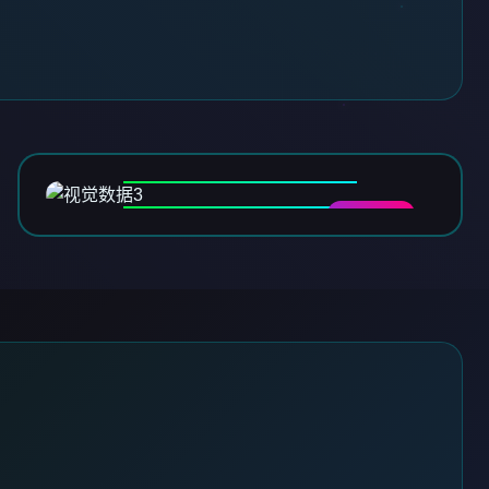
DATA-03