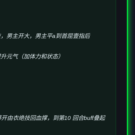
技，男主开大，男主平a到首屈壹指后
提升元气（加体力和状态）
由衣绝技回血撑，到第10 回合buff叠起