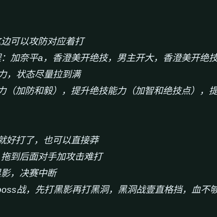
这边可以攻防对应着打
程：加奈平a，香澄美开绝技，男主开大，香澄美开绝
满体力，状态尽量拉到满
力（加防和毅），提升绝技能力（加智和绝技点），
后就好打了，也可以直接莽
，拖到后面对手加攻击难打
黑影，决赛中断
起boss战，先打黑影再打黑洞，黑洞战壹直格挡，血不够开