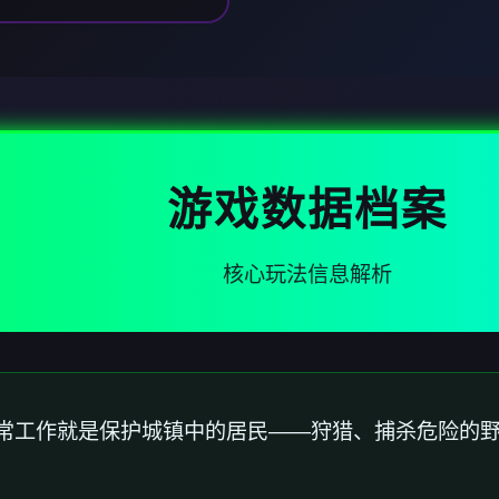
游戏数据档案
核心玩法信息解析
常工作就是保护城镇中的居民——狩猎、捕杀危险的