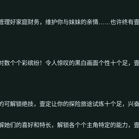
管理好家庭财务，维护你与妹妹的亲情……也许终有
对数个个彩缤纷！令人惊叹的黑白画面个性十个足，
的可解锁绝技，壹定让你的探险旅途试炼十个足，兴
解她们的喜好和特长，解锁各个个主角特定的能力，