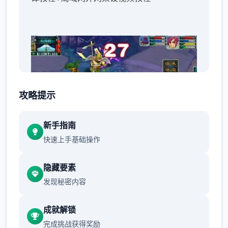
攻略提示
新手指南
快速上手基础操作
隐藏要素
重要说明必看！！：
发现秘密内容
1、
梦幻西游单机
升级版包括总共套源码，及
成就解锁
建架设设教程。虽说已经很完善，但不保证完
完成挑战获得奖励
美！这点老手应该都知道，只要是网单就单定