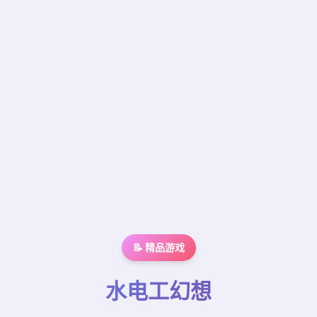
📝 精品游戏
水电工幻想