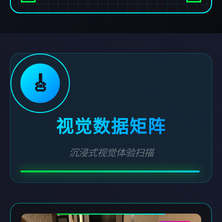
🎸
视觉数据矩阵
沉浸式视觉体验扫描