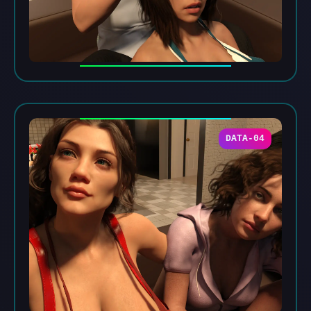
DATA-04