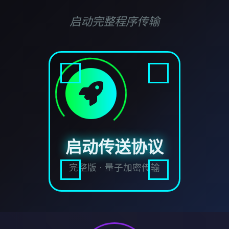
启动完整程序传输
启动传送协议
完整版 · 量子加密传输