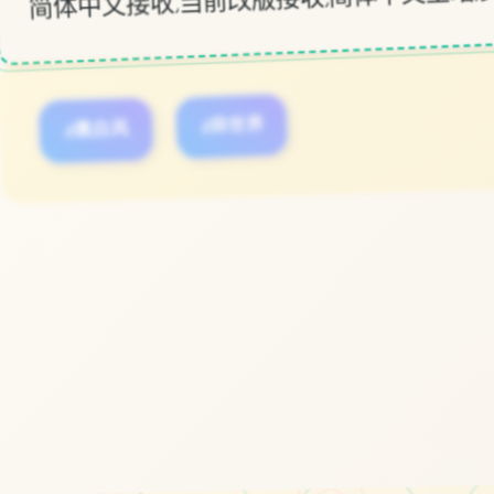
#黑白风
#异世界
立即体验
免费完整版游戏