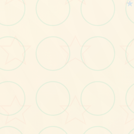
★
画面艺术展
感受游戏的视觉魅力
No.2