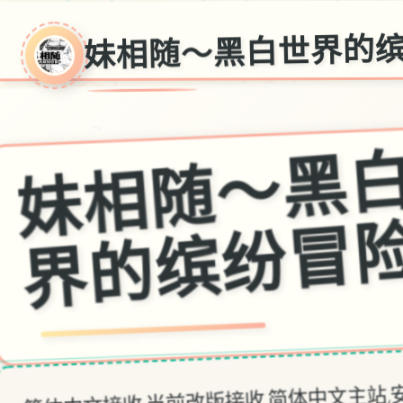
妹相随～黑白世界的
～
简体中文接收,当前改版接收,简体中文主