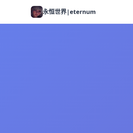
永恒世界|eternum