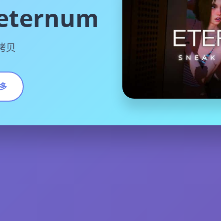
ternum
方拷贝
多