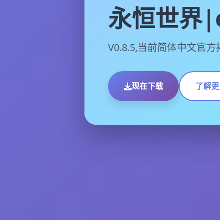
永恒世界|e
V0.8.5,当前简体中文官
现在下载
了解更