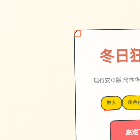
冬日
现行安卓版,简体华
角色
单人
高速