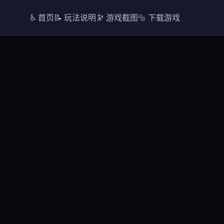
♿ 首页
📝 玩法说明
🔭 游戏截图
🔩 下载游戏