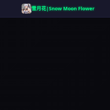
雪月花|Snow Moon Flower