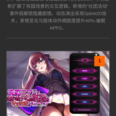
新扩展了校园场景的交互逻辑，新增的“社团活动”
事件链解锁隐藏剧情。动态演出采用Spine2D技
术，表情变化与肢体动作细腻度提升40%-催眠
APP2。
1