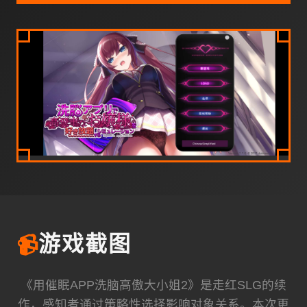
📹
游戏截图
《用催眠APP洗脑高傲大小姐2》是走红SLG的续
作，感知者通过策略性选择影响对象关系。本次更