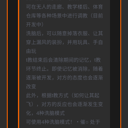
可在无人的走廊、教学楼后、体育
仓库等各种场景中进行调教（目前
开发中）
洗脑后，可以随意掉落衣服、让其
穿上漏风的装扮，并用玩具、手自
由玩
t教结束后会清除期间的记忆，t教
环节终止。即使记忆被消除，随着
逐渐被开发，对方的态度也会逐渐
改变
此外，根据t教方式（如何让其起
飞），对方的反应也会逐渐发生变
化，4种洗脑模式
可使用4种洗脑模式！・催○ 处于