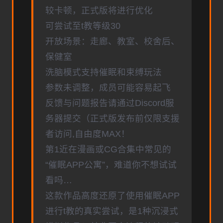
较卡顿，正式版将进行优化
可尝试至t教等级30
开放场景：走廊、教室、校舍后、
保健室
洗脑模式支持催眠和束缚玩法
参数未调整，成员可能容易起飞
反馈与问题报告请通过Discord服
务器提交（正式版发布前仅限支援
者访问,自由度MAX！
第1近在漫画或CG合集中常见的
“催眠APP公寓”，难道你不想试试
看吗…
这款作品高度还原了使用催眠APP
进行t教的真实尝试，是1种沉浸式