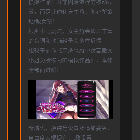
模拟作品！并非固定流程的被动观
赏，而是让你化身主角，随心所欲
地t教女孩！
根据不同玩法，女主角会通过丰富
的台词和动画给予众多样反馈
相较于前作《用洗脑APP对高傲大
小姐为所欲为的模拟作品》，本作
全部面进阶！
新增语、换装等设置及追加姿势，
自由度大幅提升！t教设置