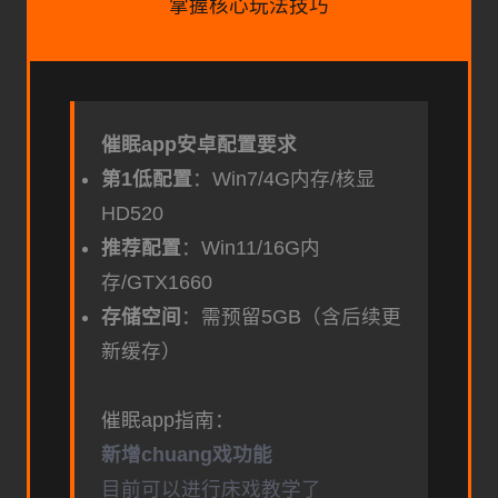
掌握核心玩法技巧
催眠app安卓配置要求
​第1低配置​
​：Win7/4G内存/核显
HD520
​推荐配置​
​：Win11/16G内
存/GTX1660
​存储空间​
​：需预留5GB（含后续更
新缓存）
催眠app指南：
新增chuang戏功能
目前可以进行床戏教学了