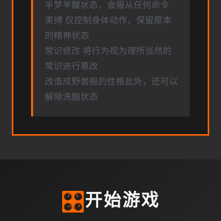
半梦半醒状态，会服从任何命令
束缚 仅控制身体动作，保留原本
的精神状态
常识修改 将行为视为理所当然的
常识进行篡改
改造成野兽般的性格此外，还可以
解除洗脑状态
🎛️
开始游戏