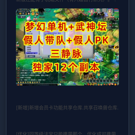
[新增]新增会员卡功能共享仓库.共享召唤兽仓库.
[优化]同等级法宝只能携带那个，优化成可携带