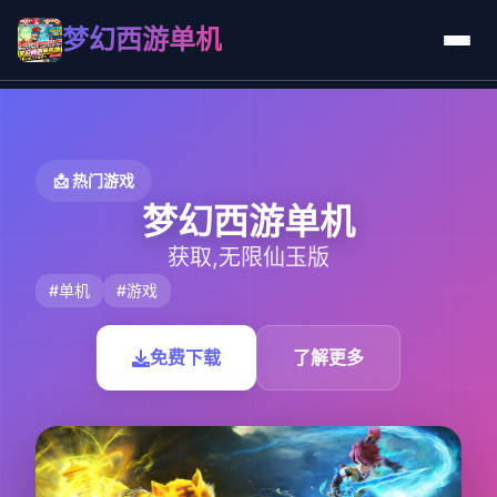
梦幻西游单机
📩 热门游戏
梦幻西游单机
获取,无限仙玉版
#单机
#游戏
免费下载
了解更多