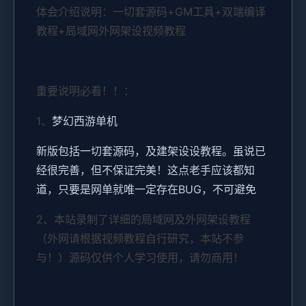
体会介绍说明：一切套源码+GM工具+双端编译
教程+局域网外网架设视频教程
重要说明必看！！：
1、
梦幻西游单机
新版包括一切套源码，及建架设设教程。虽说已
经很完善，但不保证完美！这点老手应该都知
道，只要是网单就唯一定存在BUG，不可避免
2、本站录制了详细的局域网及外网架设教程
（外网请根据视频教程自行研究，本站不参
与！）源码仅供个人学习使用，请勿商用！