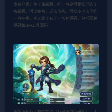
体会介绍：梦江南新版，唯一直是很受欢迎的正
宗新版，活动完善，玩法仿官。很众多小伙伴唯
一直在找，今天终于有了一切套源码，包括网关
源码和GM工具源码。
新版还配有手机端文件（有兴趣自行研究）。 ！