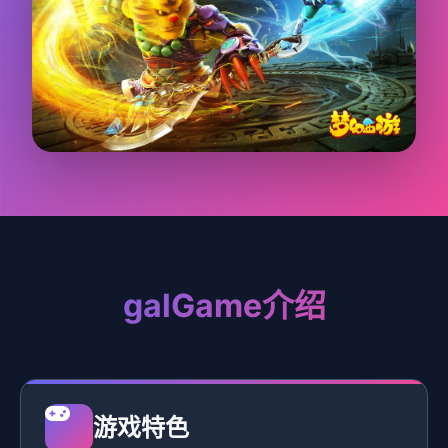
galGame介绍
游戏特色