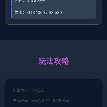
内存：
8 GB RAM
显卡：
GTX 1060 / RX 580
玩法攻略
体会大小：5G左右
支持界面：win7/10/11 64位界面