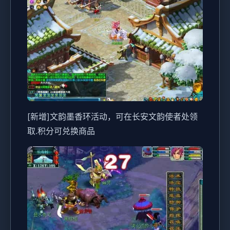
[新增]文韵墨香环活动，可在长安文韵使者处领
取.积分可兑换商品