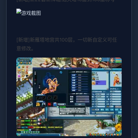
[新增]新雁塔地宫共100层，一切新自定义可任
意修改。