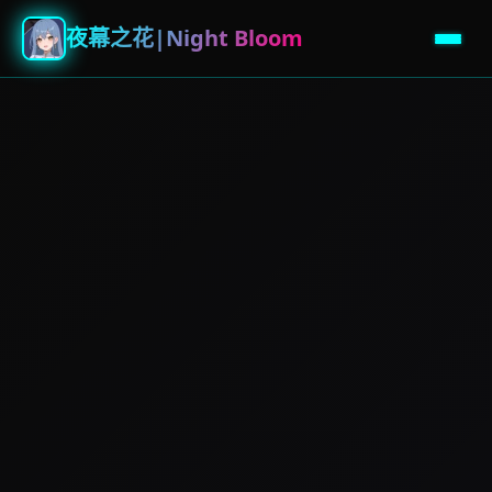
夜幕之花|Night Bloom