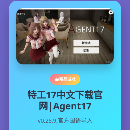
精品游戏
特工17中文下载官
网|Agent17
v0.25.9,官方国语导入