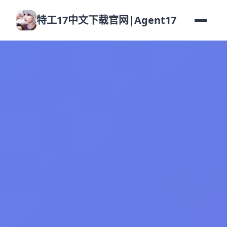
特工17中文下载官网|Agent17