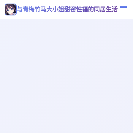
与青梅竹马大小姐甜密性福的同居生活