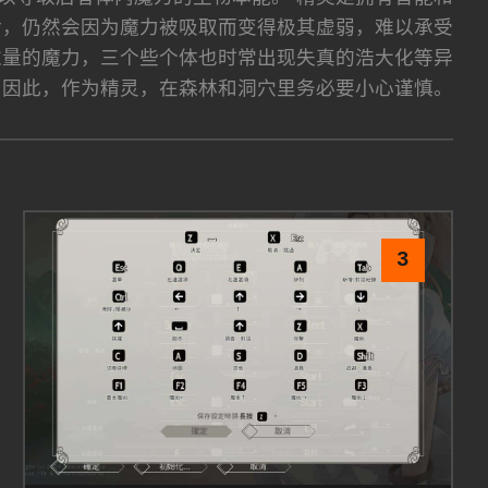
食，仍然会因为魔力被吸取而变得极其虚弱，难以承受
过量的魔力，三个些个体也时常出现失真的浩大化等异
 因此，作为精灵，在森林和洞穴里务必要小心谨慎。
3