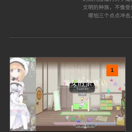
文明的种族，不像受
哪怕三个点点冲击
1