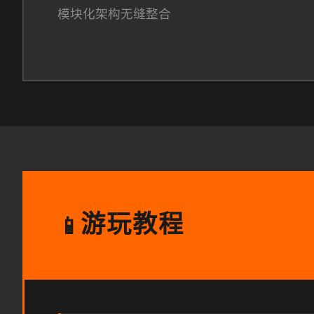
模块化架构无缝整合
游玩教程
📱