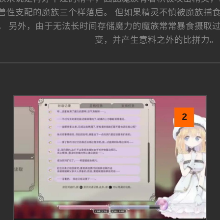
兽性支配的魔族三个样落后。 但如果精灵不慎被魔族捕
。 另外，由于无法长时间存储魔力的魔族常常暴食摄取
变，并产生意料之外的比拼力。
2