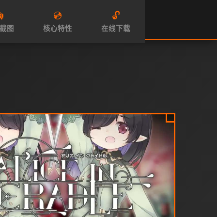

💿
🔓
截图
核心特性
在线下载