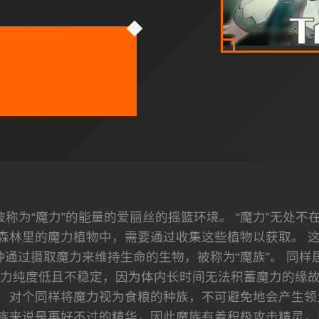
称为“魔力”的能量的爱丽丝的摇篮环境。 “魔力”无处不
森林里的魔力植物中，需要通过收集这些植物以获取。 
通过摄取魔力来维持生命的生物，被称为“魔族”。 同样
力纯度低且不稳定，因为体内长时间无法积蓄魔力的缘
。 对个同样将魔力视为食粮的种族，不可避免地会产生领
族来说是再好不过的精华，因此魔族有着积极攻击精灵，