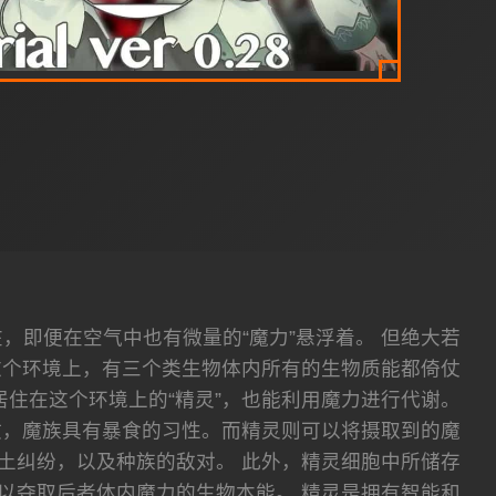
在，即便在空气中也有微量的“魔力”悬浮着。 但绝大若
这个环境上，有三个类生物体内所有的生物质能都倚仗
居住在这个环境上的“精灵”，也能利用魔力进行代谢。
故，魔族具有暴食的习性。而精灵则可以将摄取到的魔
土纠纷，以及种族的敌对。 此外，精灵细胞中所储存
以夺取后者体内魔力的生物本能。 精灵是拥有智能和