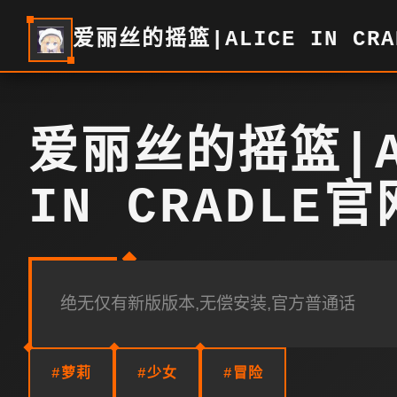
爱丽丝的摇篮|ALICE IN CR
爱丽丝的摇篮|A
IN CRADLE
绝无仅有新版版本,无偿安装,官方普通话
#萝莉
#少女
#冒险