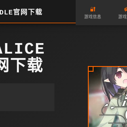
🔐

ADLE官网下载
游戏信息
游戏
LICE
官网下载