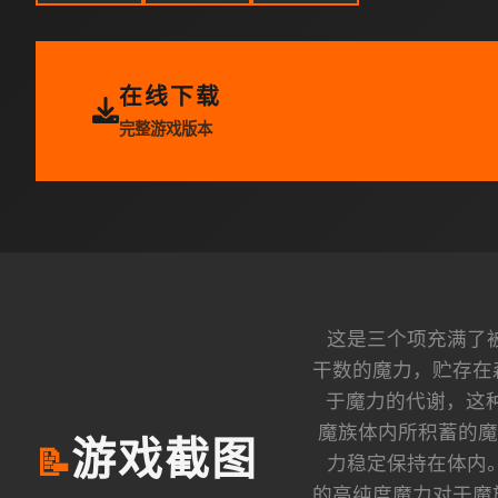
在线下载
完整游戏版本
这是三个项充满了被
干数的魔力，贮存在
于魔力的代谢，这种
魔族体内所积蓄的魔
游戏截图
📝
力稳定保持在体内
的高纯度魔力对于魔