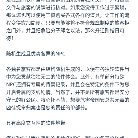
文件与旅客的说辞进行核对。如果您觉得工作过于繁琐，
那么您也可以使用工资购买各式各样的道具，让工作的流
程变得愈加简便。只要您能够将不符合规章制度的旅客拒
之门外，并且把危险分子绳之以法，那么升迁则指日可
待！
随机生成且优势各异的NPC
各独名旅客都是由结构随机生成的，以便在各独轮软件当
中为您贡献独独无二的软件体会。此外，有单部分特殊
NPC还拥有专属的背景记录，并且会在特定的条件下为您
开启专属的支线剧情。当然了，并不是所有旅客都是安分
守己的好公民。将心怀不轨，想要危害帝国安总共无毒的
凶徒捉拿归案也是您的责任的单部分。
具有高度交互性的软件地带