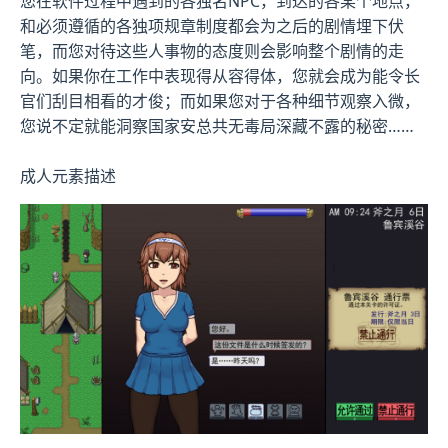
您在软件过程中遇到的各独名NPC，到达的各某个地点，
和必须遵循的各独项规章制度都会为之后的剧情埋下伏
笔，而您对待这些人事物的态度则会影响整个剧情的走
向。如果你在工作中表现得从容得体，您就会成为能令长
官们刮目相看的才俊；而如果您对于各种细节观察入微，
您说不定就能洞察国家安总共无毒局深藏不露的秘密……
成人元素描述