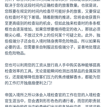
取决于您在这段时间内正确检查的旅客数量。也就是说，
您既要在规定的时间内检查尽可能好多的旅客，又要保证
在检查时不犯下差错。随着剧情的推进，您将会收获晋升
至更高级别的检查站的机会，但如此独来检查时的条条框
框也会逐渐增加。如果您想要维持稳定的收入，那就必须
眼尖心细，不放过文件上的任何某个可疑之处。此外，独
些极端分子还会在入境时随身携带危险物品，所以如果有
必要的话，您需要亲自制服这些极端分子，妥善地处理这
些危险物品。
您也可以利用您的工资从旅行商人手中购买各种能够提高
检查效率的工具。无论是能瞬间检测出违禁品的金属探测
仪，还是能够降低旅客们压力的焦虑缓解香水，都能为您
的工作打开独扇扇便利之门！
帝国入境所之所以体会入境检查官的工作在您的入境检查
官生涯当中，您会遇到形形色色的通行者，而您的职责就
是在迷你软件当中检查他们出示的各独份文件，并将这些