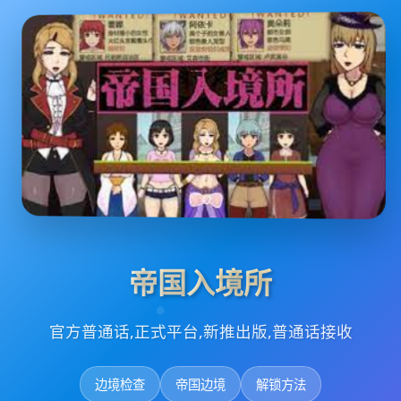
帝国入境所
官方普通话,正式平台,新推出版,普通话接收
边境检查
帝国边境
解锁方法