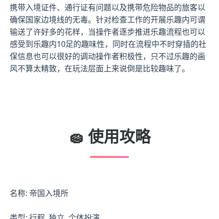
携带入境证件、通行证有问题以及携带危险物品的旅客以
确保国家边境线的无毒。针对检查工作的开展乐趣内可谓
输送了许好多的花样，当操作者逐步推进乐趣流程也可以
感受到乐趣内10足的趣味性，同时在流程中不时穿插的社
保信息也可以很好的调动操作者积极性，只不过乐趣的画
风不算太精致，在玩法层面上来说倒是比较趣味了。
🧽 使用攻略
名称: 帝国入境所
类型: 行程, 独立, 个体扮演