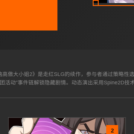
洗脑高傲大小姐2》是走红SLG的续作，参与者通过策略
团活动”事件链解锁隐藏剧情。动态演出采用Spine2D技
2