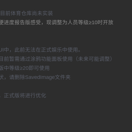
但目前体育仓库尚未实装
便进度报告版感受，现调整为人员等级≥10时开放
UI中，此前无法在正式娱乐中使用。
目前暂需通过涂鸦功能面板使用（未来可能调整）
中等级≥20即可使用
请删除SavedImage文件夹
，正式版将进行优化