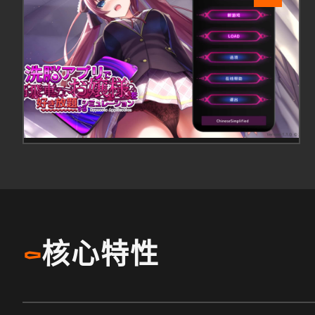
核心特性
⚰️