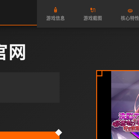
🧴
🔌
🧽
游戏信息
游戏截图
核心特
官网