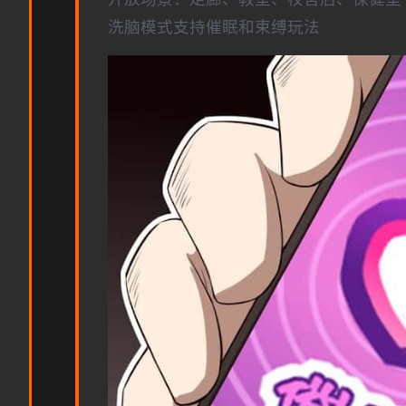
洗脑模式支持催眠和束缚玩法