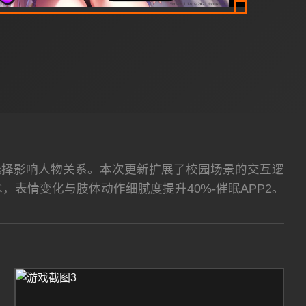
性选择影响人物关系。本次更新扩展了校园场景的交互逻
术，表情变化与肢体动作细腻度提升40%-催眠APP2。
3