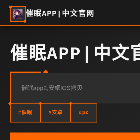
催眠APP|中文官网
催眠APP|中文
催眠app2,安卓IOS拷贝
#催眠
#安卓
#pc