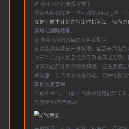
这时可以进行床戏教学了
体育仓库和保健室均可触发chuang戏，
保健室原本计划在特定时机解锁，但为方
新增毛剃除功能
这时可以用剃刀自由修剪毛形状
该功能其实早已开发实现，但因未添加到
由于剃刀加入物品栏会导致道具过无数，
涂鸦功能原计划高等级解锁，但进度报告版
※注意
：暂无毛发再生功能，若需恢复原状，
其他注意事项
与前作相比，当前迭代版运行可能较卡顿
可感受至t教等级30
开放场景：走廊、教室、校舍后、保健室