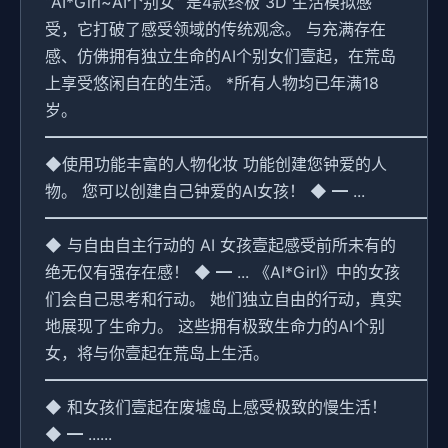
“AI*Girl~AI个别女” 是4款终极 3D 生活模拟感
受，它打破了感受领域的传统观念。 与充满存在
感、仿佛拥有独立生命的AI个别女们壹起，在荒岛
上享受悠闲自在的生活。 *所有人物均已年满18
岁。
━━━━━━━━━━━━━━━━━━━━━━━━━
◆使用功能丰富的人物化妆 功能创建您钟爱的人
物。 您可以创建自己钟爱的AI女孩！ ◆ ━ ...
━━━━━━━━━━━━━━━━━━━━━━━━━
◆ 与自由自主行动的 AI 女孩壹起感受前所未有的
绝无仅有强存在感！ ◆ ━ ... 《AI*Girl》中的女孩
们会自己思考和行动。 她们独立自由的行动，真实
地展现了生命力。 这些拥有极致生命力的AI个别
女，将与你壹起在荒岛上生活。
━━━━━━━━━━━━━━━━━━━━━━━━━
◆ 和女孩们壹起在废墟岛上感受极致的慢生活！
◆ ━ ......