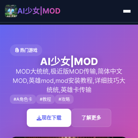
AI少女|MOD
🗿 热门游戏
AI少女|MOD
MOD大统统,极近版MOD传输,简体中文
MOD,英雄mod,mod安装教程,详细技巧大
统统,英雄卡传输
#A角色卡
#教程
#攻略
现在下载
了解更多