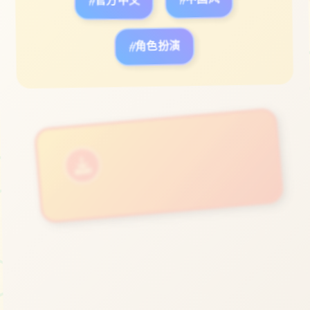
#官方中文
#中国风
#角色扮演
立即体验
免费完整版游戏