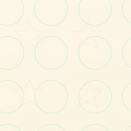
感受游戏的视觉魅力
No.1
～