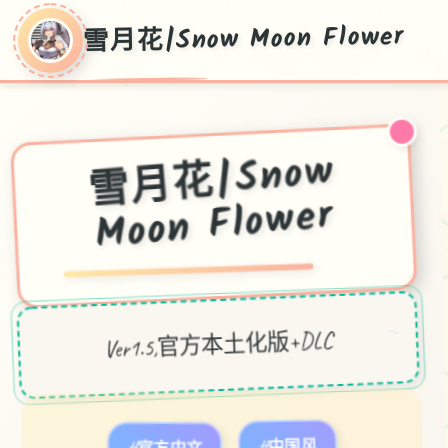
雪月花|Snow Moon Flower
雪月花|Snow
Moon Flower
～
Ver1.5,官方本土化版+DLC