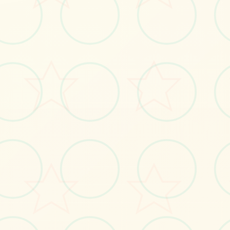
🚻
画面艺术展
感受游戏的视觉魅力