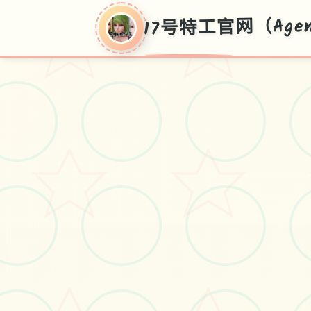
17号特工官网（Agen