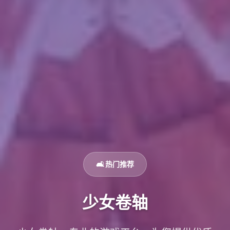
🛋️ 热门推荐
少女卷轴