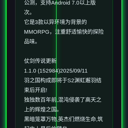
公测，支持Android 7.0以上版
次。
它是3款以异环境为背景的
MMORPG，注重舒适愉快的探险
品味。
仗剑传说更新
1.1.0 (152984)2025/09/11
羽之国构成即将于S2渊虹邂羽结
束后开启!
独独数百年前,混沌侵袭了高天之
上的辉煌之国。
黑暗笼罩万物,英杰们燃烧生命,筑