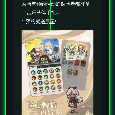
为所有预约活动的探险者都准备
了音乐节伴手礼--
1.预约就送晨星!