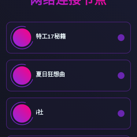
特工17秘籍
夏日狂想曲
i社