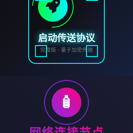
启动传送协议
完整版 · 量子加密传输
🧴
网络连接节点