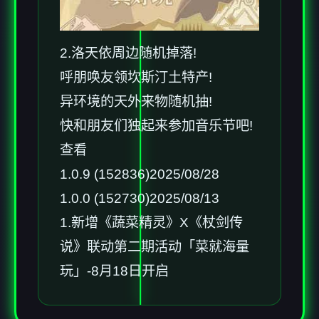
2.洛天依周边随机掉落!
呼朋唤友领坎斯汀土特产!
异环境的天外来物随机抽!
快和朋友们独起来参加音乐节吧!
查看
1.0.9 (152836)2025/08/28
1.0.0 (152730)2025/08/13
1.新增《蔬菜精灵》X《杖剑传
说》联动第二期活动「菜就海量
玩」-8月18日开启