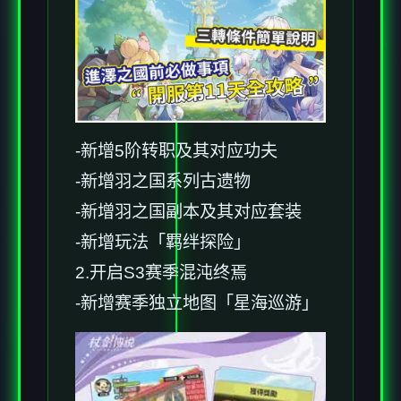
-新增5阶转职及其对应功夫
-新增羽之国系列古遗物
-新增羽之国副本及其对应套装
-新增玩法「羁绊探险」
2.开启S3赛季混沌终焉
-新增赛季独立地图「星海巡游」