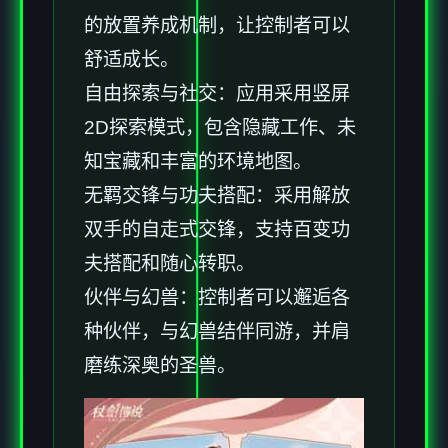
的放置养成机制，让控制者可以
舒适成长。
自由探索与社交：应用采用竖屏
2D探索模式，包含隐藏工作、未
知宝藏和丰富的环境地图。
无羁交锋与功夫搭配：采用解放
双手的自走式交锋，支持百变功
夫搭配和随心转职。
伙伴与幻兽：控制者可以邂逅各
种伙伴，与幻兽结伴同游，并肩
磨练深奥的圣兽。