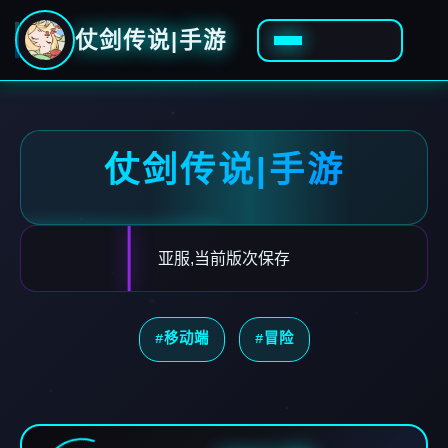
仗剑传说|手游
仗剑传说|手游
亚服,当前版次保存
#移动端
#冒险