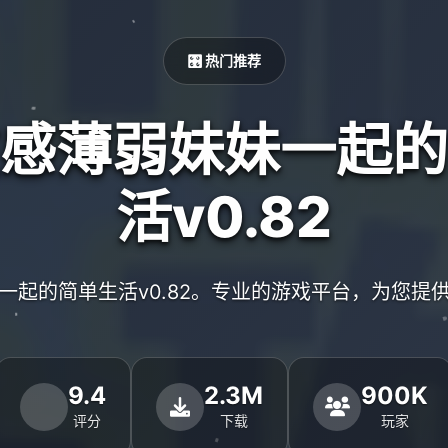
🎛️ 热门推荐
感薄弱妹妹一起的
活v0.82
一起的简单生活v0.82。专业的游戏平台，为您提
9.4
2.3M
900K
评分
下载
玩家