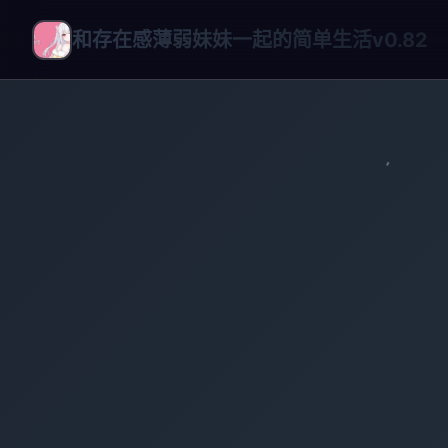
和存在感薄弱妹妹一起的简单生活v0.82