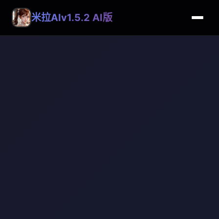
米拉AIv1.5.2 AI版