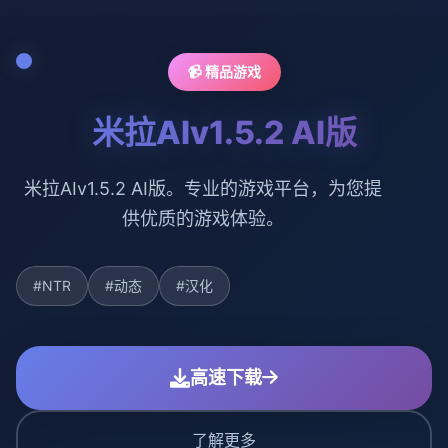
📹 精品游戏
米拉AIv1.5.2 AI版
米拉AIv1.5.2 AI版。专业的游戏平台，为您提
供优质的游戏体验。
#NTR
#动态
#汉化
高速下载
了解更多