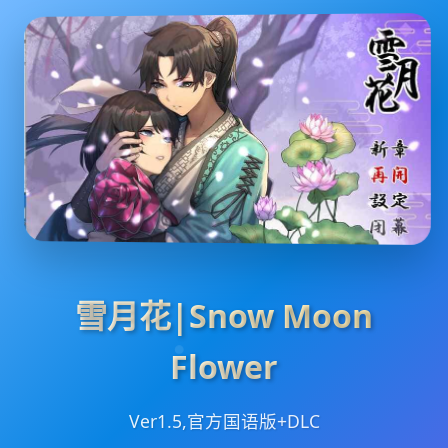
雪月花|Snow Moon
Flower
Ver1.5,官方国语版+DLC