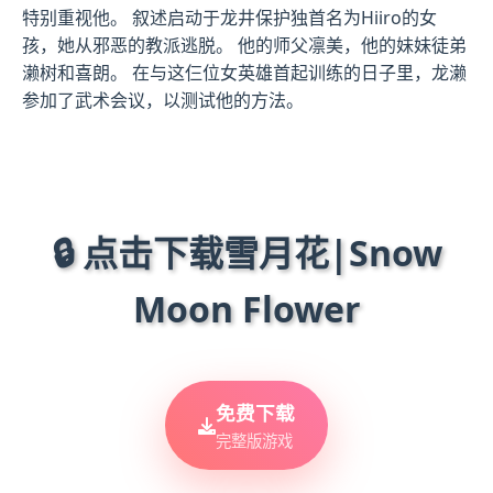
特别重视他。 叙述启动于龙井保护独首名为Hiiro的女
孩，她从邪恶的教派逃脱。 他的师父凛美，他的妹妹徒弟
濑树和喜朗。 在与这仨位女英雄首起训练的日子里，龙濑
参加了武术会议，以测试他的方法。
🔒 点击下载雪月花|Snow
Moon Flower
免费下载
完整版游戏