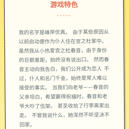
游戏特色
~~~~~
我的名字是峰岸优真。 由于某些原因从
以前启动便作为仆人住在宫之杜家中。
虽然我从小热爱宫之杜春音，由于身份
的巨额差距，始终没有说出口。 然而春
音主动向我告白，我们公开成为恋人 不
过，仆人和名门千金，始终是常人难以
接受的事实。 当我们向老爷——春音的
父亲坦白，希望赢得祝福时，春音和老
爷大吵了伍架。 甚至收拾了行李离家出
走。 不管我说什么，她浑然不听坚决不
回家。