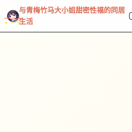
与青梅竹马大小姐甜密性福的同居
生活
✦ ✧ ★