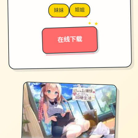
姐姐
妹妹
→
✦ ★
在线下载