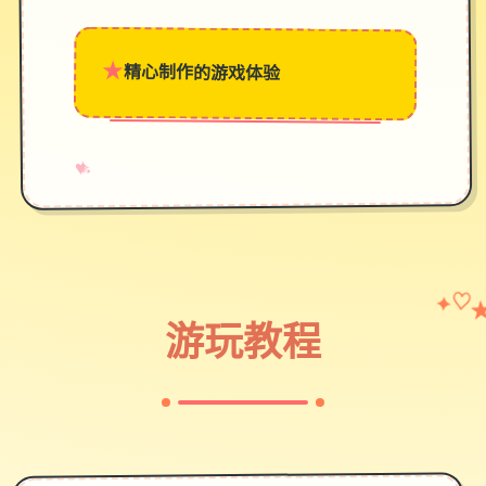
★
精心制作的游戏体验
→
✧
♥
✦
♡
游玩教程