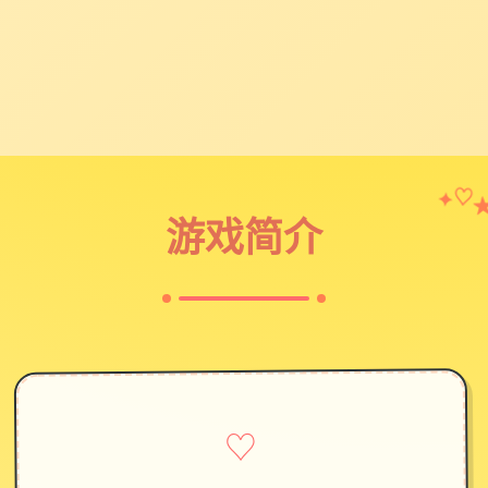
✦
♡
游戏简介
♡