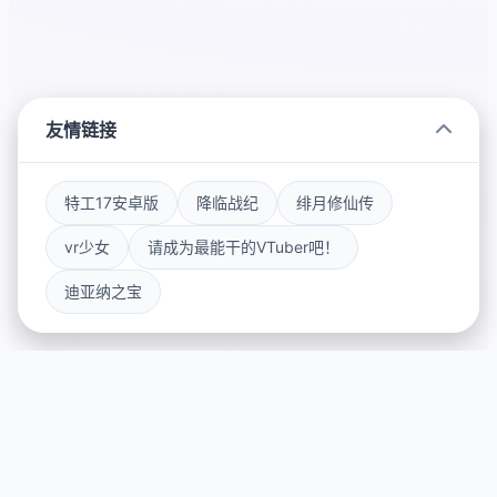
友情链接
特工17安卓版
降临战纪
绯月修仙传
vr少女
请成为最能干的VTuber吧！
迪亚纳之宝