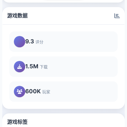
游戏数据
9.3
评分
1.5M
下载
600K
玩家
游戏标签