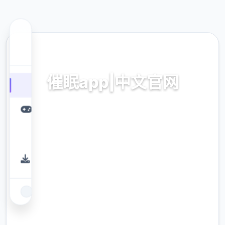
🔥 热门推荐
催眠app|中文官网
催眠app|中文官网。专业的游戏平台，为您提
供优质的游戏体验。
9.4
评分
2.3M
下载