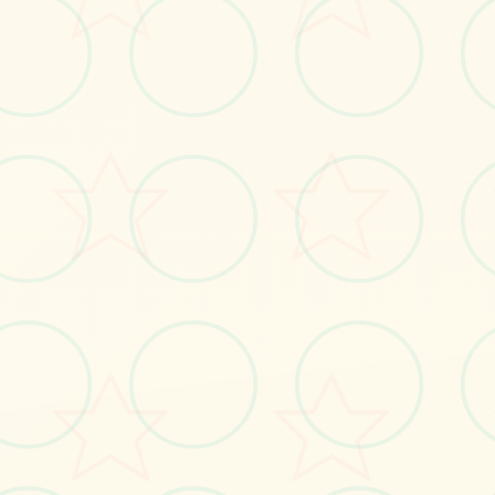
📦
画面艺术展
感受游戏的视觉魅力