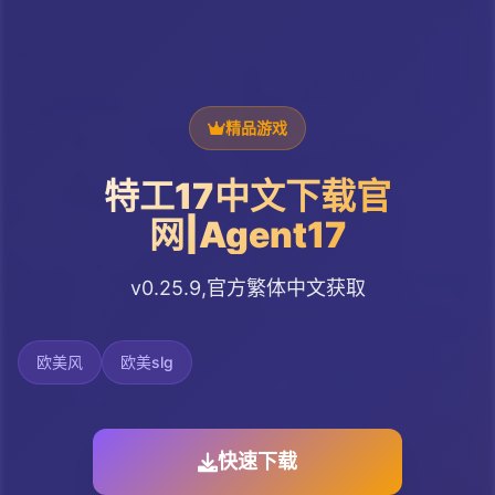
精品游戏
特工17中文下载官
网|Agent17
v0.25.9,官方繁体中文获取
欧美风
欧美slg
快速下载