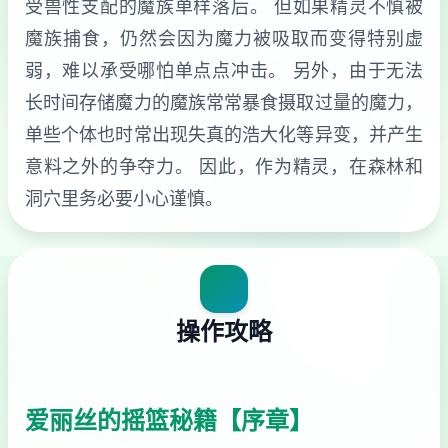
受兽性支配的魔族单样落后。 但如果精灵不慎被
魔族捕食，仍然会因为魔力被吸取而变得特别虚
弱，难以承受哪怕单点点冲击。 另外，由于无法
长时间存储魔力的魔族常常暴食摄取过量的魔力，
单些个体也时常出现失真的浩大化等异变，并产生
意料之外的争夺力。 因此，作为精灵，在森林和
洞穴里务必要小心谨慎。
操作攻略
爱丽丝的摇篮秘籍【序章】