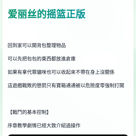
爱丽丝的摇篮正版
回到家可以開背包整理物品
可以先把包包的東西都放進倉庫
如果有拿代罪貓咪也可以收起來不帶在身上沒關係
這遊戲戰敗的懲罰只有寶箱通通被以危險度零強制打開
【戰鬥的基本控制】
序章教學劇情已經大致介紹過操作