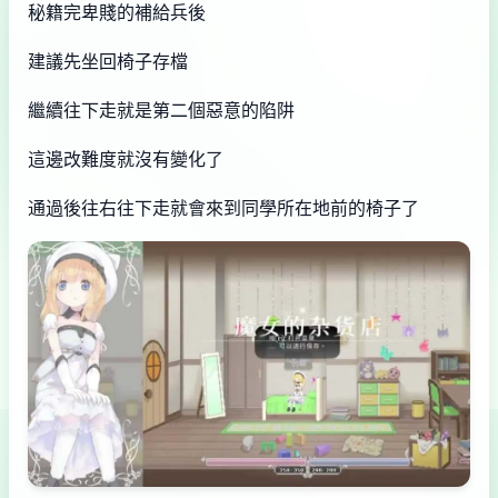
秘籍完卑賤的補給兵後
建議先坐回椅子存檔
繼續往下走就是第二個惡意的陷阱
這邊改難度就沒有變化了
通過後往右往下走就會來到同學所在地前的椅子了