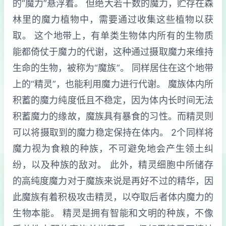
的“魔力”悬浮着。 但绝大若干数的魔力，贮存在森
林里的魔力植物中，需要通过收集这些植物以获
取。 这个地带上，有单类生物体内所有的生物质
能都倚仗于魔力的代谢，这种通过摄取魔力来维持
生命的生物，被称为“魔族”。 同样居住在这个地带
上的“精灵”，也能利用魔力进行代谢。 魔族体内所
积蓄的魔力纯度低且不稳定，因为体内长时间无法
积蓄魔力的缘故，魔族具有暴食的习性。而精灵则
可以将摄取到的魔力稳定保持在体内。 2个同样将
魔力视为食粮的种族，不可避免地会产生领土纠
纷，以及种族的敌对。 此外，精灵细胞中所储存
的高纯度魔力对于魔族来说是再好不过的精华，因
此魔族有着积极攻击精灵，以夺取后者体内魔力的
生物本能。 精灵是拥有智能和文明的种族，不像