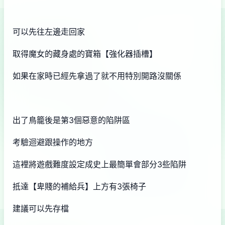
可以先往左邊走回家
取得魔女的藏身處的寶箱【強化器插槽】
如果在家時已經先拿過了就不用特別開路沒關係
出了鳥籠後是第3個惡意的陷阱區
考驗迴避跟操作的地方
這裡將遊戲難度設定成史上最簡單會部分3些陷阱
抵達【卑賤的補給兵】上方有3張椅子
建議可以先存檔