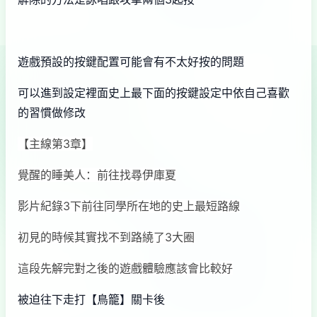
遊戲預設的按鍵配置可能會有不太好按的問題
可以進到設定裡面史上最下面的按鍵設定中依自己喜歡
的習慣做修改
【主線第3章】
覺醒的睡美人：前往找尋伊庫夏
影片紀錄3下前往同學所在地的史上最短路線
初見的時候其實找不到路繞了3大圈
這段先解完對之後的遊戲體驗應該會比較好
被迫往下走打【鳥籠】關卡後