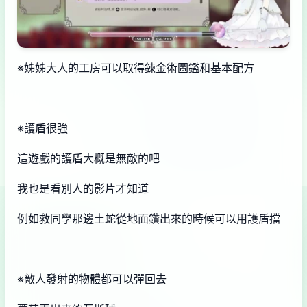
※姊姊大人的工房可以取得鍊金術圖鑑和基本配方
※護盾很強
這遊戲的護盾大概是無敵的吧
我也是看別人的影片才知道
例如救同學那邊土蛇從地面鑽出來的時候可以用護盾擋
※敵人發射的物體都可以彈回去