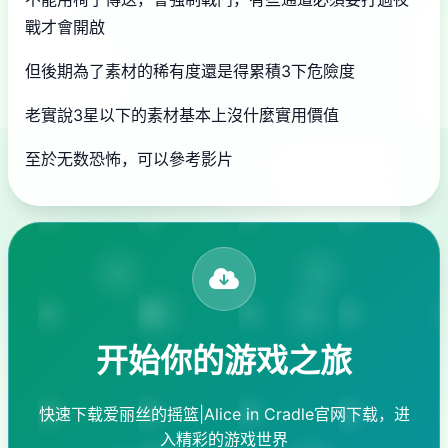
戰才會開啟
但後期為了素材的稀有度還是得累積3下危險度
老實說3星以下的素材基本上沒什麼實用價值
至於无数恐怖，可以參考影片
开始你的游戏之旅
快速下载爱丽丝的摇篮|Alice in Cradle官网下载，进
入精彩的游戏世界