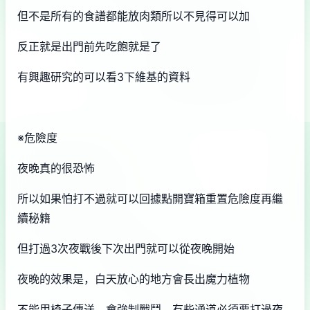
但不是所有的食譜都能放肉類所以不見得可以加
反正就是出門前先吃飽就是了
有興趣研究的可以看3下維基的資料
※危險度
夜晚真的很恐怖
所以如果怕打不過就可以回據點開寶箱重置危險度再繼
續秘籍
但打過3次夜戰後下次出門就可以從夜晚開始
夜晚的效果是，白天放心的地方會長出魔力植物
不能用椅子傳送，會強制戰鬥，有些通道必須要打過夜