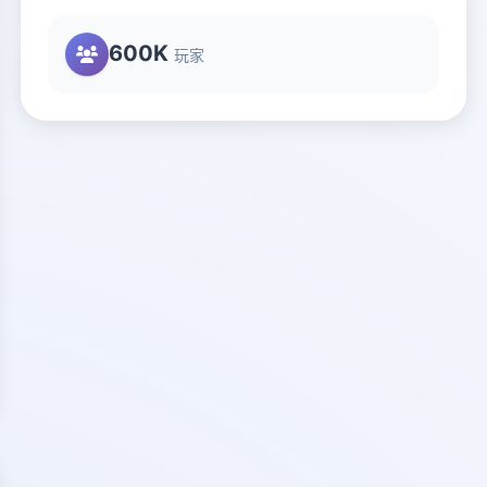
600K
玩家