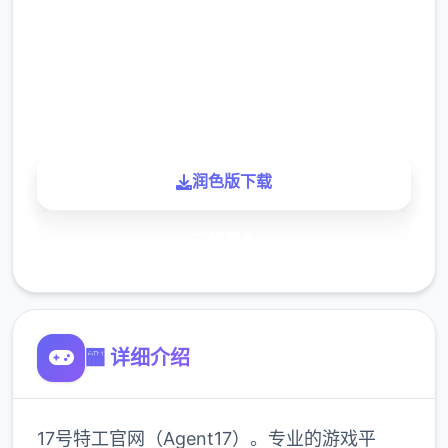
下载
900K
玩家
润色版下载
了解更多
🏧 详细介绍
17号特工官网（Agent17）。专业的游戏平