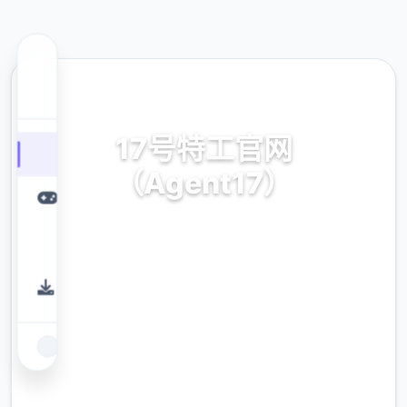
📯 热门推荐
17号特工官网
（Agent17）
17号特工官网（Agent17）。专业的游戏平
台，为您提供优质的游戏体验。
9.4
评分
2.3M