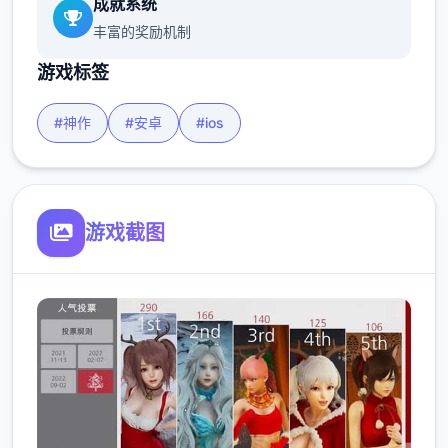
成就系统
丰富的奖励机制
游戏标签
#神作
#安卓
#ios
游戏截图