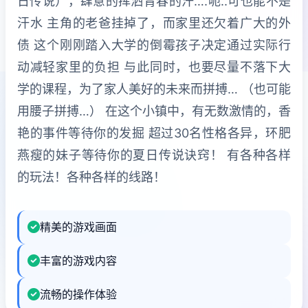
日传说），肆意的挥洒青春的汗….呃..可也能不是
汗水 主角的老爸挂掉了，而家里还欠着广大的外
债 这个刚刚踏入大学的倒霉孩子决定通过实际行
动减轻家里的负担 与此同时，也要尽量不落下大
学的课程，为了家人美好的未来而拼搏… （也可能
用腰子拼搏…） 在这个小镇中，有无数激情的，香
艳的事件等待你的发掘 超过30名性格各异，环肥
燕瘦的妹子等待你的夏日传说诀窍！ 有各种各样
的玩法！各种各样的线路！
精美的游戏画面
丰富的游戏内容
流畅的操作体验