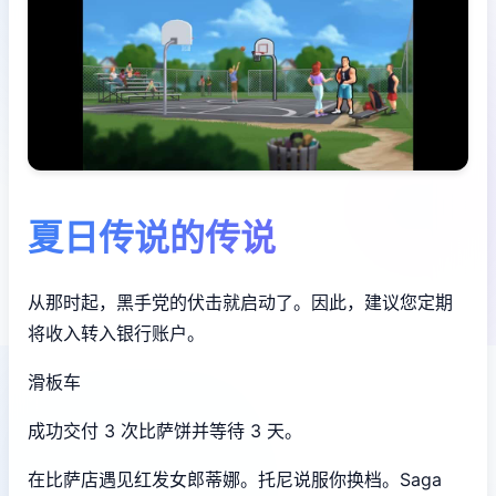
夏日传说的传说
从那时起，黑手党的伏击就启动了。因此，建议您定期
将收入转入银行账户。
滑板车
成功交付 3 次比萨饼并等待 3 天。
在比萨店遇见红发女郎蒂娜。托尼说服你换档。Saga