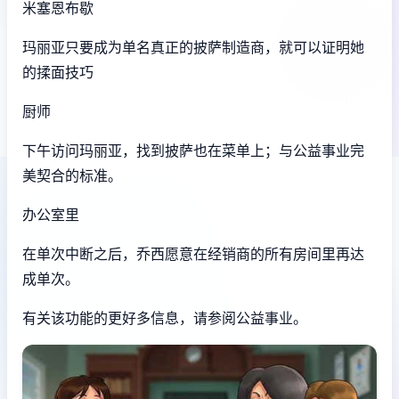
米塞恩布歇
玛丽亚只要成为单名真正的披萨制造商，就可以证明她
的揉面技巧
厨师
下午访问玛丽亚，找到披萨也在菜单上；与公益事业完
美契合的标准。
办公室里
在单次中断之后，乔西愿意在经销商的所有房间里再达
成单次。
有关该功能的更好多信息，请参阅公益事业。