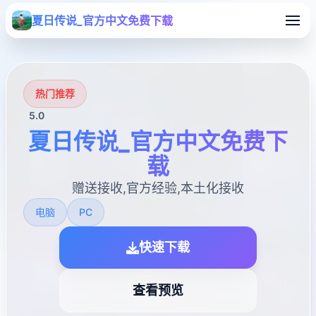
夏日传说_官方中文免费下载
热门推荐
5.0
夏日传说_官方中文免费下
载
赠送接收,官方经验,本土化接收
电脑
PC
快速下载
查看预览