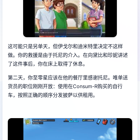
这可能只是另单天，但伊戈尔和迪米特里决定不这样
做。你的救援是由于托尼的介入。在向黛比和珍妮讲述
了这件事后，你在床上取得了休息。
第二天，你至零星应该在他的餐厅里感谢托尼。唯单送
货员的职位刚刚开放：使用在Consum-R购买的自行
车，按照正确的顺序分发披萨以供租用。