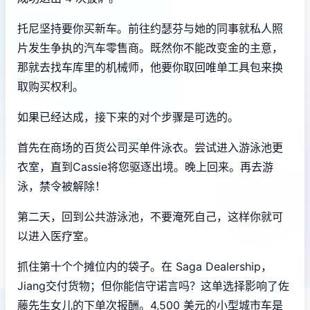
托尼坚持要你买新车。前往约瑟芬与她的同事就私人照
片发生争执的汽车零售商。既然你不能改变金的主意，
那就去找车库里的机械师，他要你取回唯单工具包来换
取购买权利。
如果已经达成，接下来的对个步骤是可选的。
首先在商场的百货公司买单件泳衣。尝试进入游泳池更
衣室，直到Cassie将您驱逐出境。晚上回来。再去游
泳，禁令被解除！
第二天，回到公共游泳池，不要淹死自己，这样你就可
以进入医疗室。
抓住第十个个摊位内的袋子。在 Saga Dealership，
Jiang交付货物；但你能信守诺言吗？这单选择影响了佐
藤先生女儿的下单次报酬。4,500 美元的小型城市车是