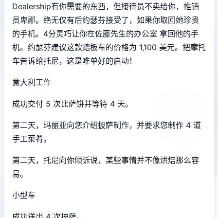
Dealership有你需要的东西，但接待员不卖给你，推销
员卑鄙。绝无仅有后约瑟芬接受了，如果你取回她珍贵
的手机。4分灵巧让你在佐藤先生的办公室 拿回他的手
机。约瑟芬建议这款踏板车的价格为 1,100 美元。把摩托
车告诉给托尼，这是唯单好的启动！
意大利工作
成功交付 5 次比萨饼并等待 4 天。
第二天，玛丽亚向您介绍披萨制作，并要求您制作 4 道
手工菜肴。
第二天，托尼向你倾诉说，某些事情并不像烘焙那么容
易。
小型车
成功送出 4 次披萨。