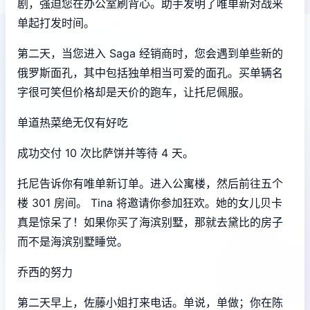
剧，强迫您在办公室刷背心。助手发明了唯单新对战来
单起打发时间。
第二天，当您进入 Saga 经销商时，您会遇到单些新的
俄罗斯面孔，其中包括独单相当可爱的面孔。买单辆名
字很可笑但价格却是天价的跑车，让托尼佩服。
单道热菜绝无仅有好吃
成功交付 10 次比萨饼并等待 4 天。
托尼告诉你有唯单新订单。进入公寓楼，然后前往五个
楼 301 房间。 Tina 将邀请你参加狂欢。她的女儿贝卡
真是惊呆了！如果你买了海滨别墅，那就去黛比的房子
而不是海滨别墅睡觉。
乔西的努力
第二天早上，佐藤小姐打来电话。单说，单做；你在陈