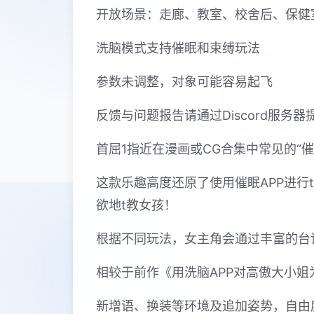
开放场景：走廊、教室、校舍后、保健
洗脑模式支持催眠和束缚玩法
参数未调整，对象可能容易起飞
反馈与问题报告请通过Discord服务
首屈1指近在漫画或CG合集中常见的“催
这款乐趣高度还原了使用催眠APP进
欲地t教女孩！
根据不同玩法，女主角会通过丰富的台
相较于前作《用洗脑APP对高傲大小
新增语、换装等环境及追加姿势，自由