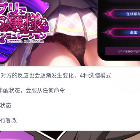
，对方的反应也会逐渐发生变化，4种洗脑模式
梦半醒状态，会服从任何命令
神状态
进行篡改