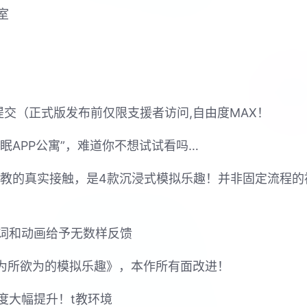
室
器提交（正式版发布前仅限支援者访问,自由度MAX！
眠APP公寓”，难道你不想试试看吗…
行t教的真实接触，是4款沉浸式模拟乐趣！并非固定流程
词和动画给予无数样反馈
姐为所欲为的模拟乐趣》，本作所有面改进！
度大幅提升！t教环境