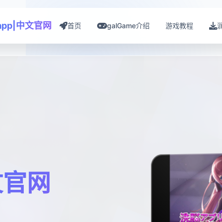
app|中文官网
首页
galGame介绍
游戏教程
文官网