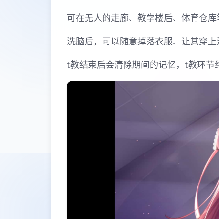
可在无人的走廊、教学楼后、体育仓库
洗脑后，可以随意掉落衣服、让其穿上
t教结束后会清除期间的记忆，t教环