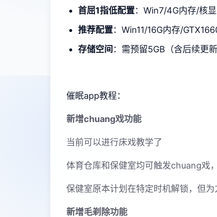
​首屈1指低配置​
​：Win7/4G内存/核显
​推荐配置​
​：Win11/16G内存/GTX166
​存储空间​
​：需预留5GB（含后续更
催眠app教程：
新增chuang戏功能
当前可以进行床戏教学了
体育仓库和保健室均可触发chuang
保健室原本计划在特定时机解锁，但为
新增毛剃除功能