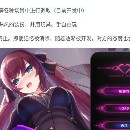
等各种场景中进行调教（目前开发中）
漏风的装扮，并用玩具、手自由玩
节终止。即使记忆被消除，随着逐渐被开发，对方的态度也