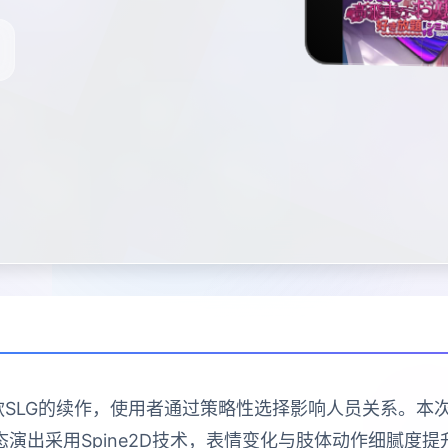
款SLG的续作，使用者通过策略性选择影响人员关系。
演出采用Spine2D技术，表情变化与肢体动作细腻度提升4