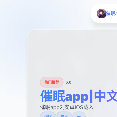
催眠
热门推荐
5.0
催眠app|中
催眠app2,安卓IOS载入
催眠
安卓
pc