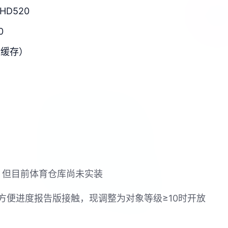
HD520
0
新缓存）
戏，但目前体育仓库尚未实装
方便进度报告版接触，现调整为对象等级≥10时开放