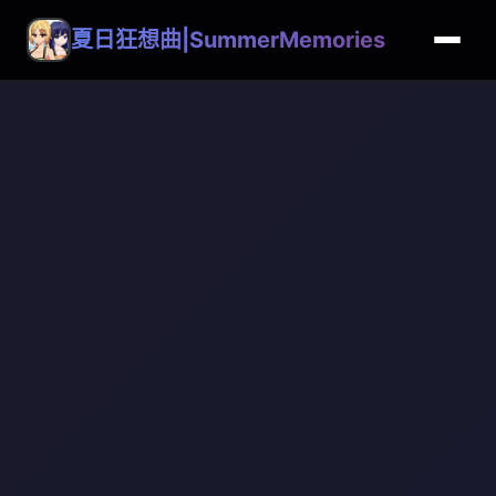
夏日狂想曲|SummerMemories