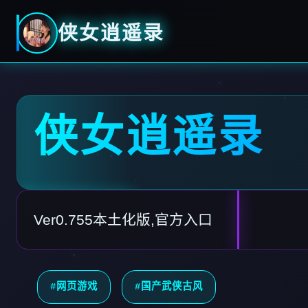
侠女逍遥录
侠女逍遥录
Ver0.755本土化版,官方入口
#网页游戏
#国产武侠古风