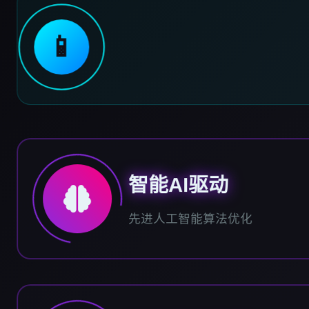
📱
智能AI驱动
先进人工智能算法优化