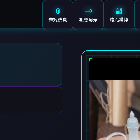
📎
🗝️
🔐
游戏信息
视觉展示
核心模块