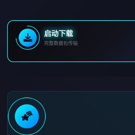
启动下载
完整数据包传输
🌠