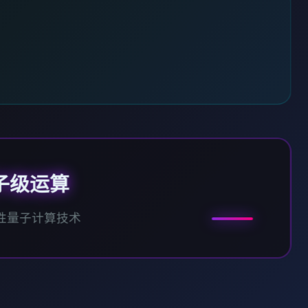
子级运算
性量子计算技术