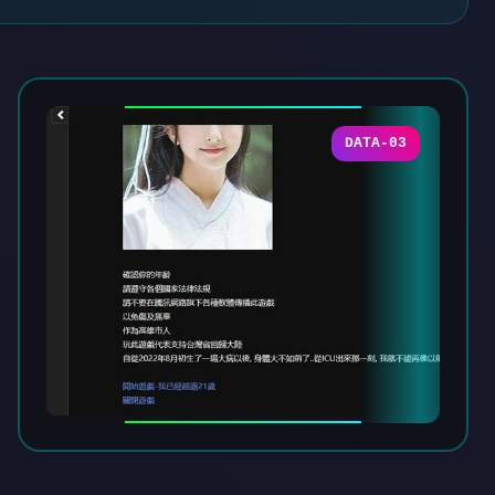
DATA-03