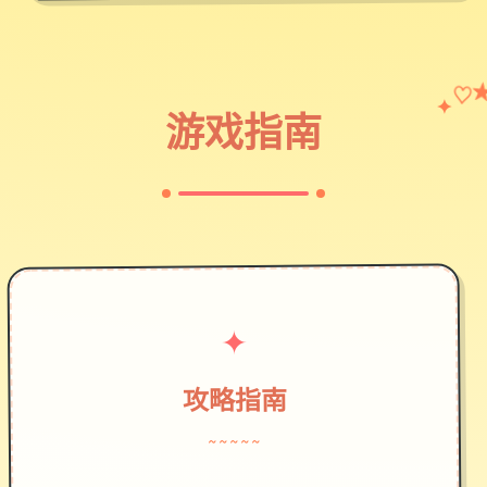
♡
✦
游戏指南
✦
攻略指南
~~~~~