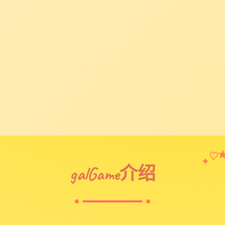
♡
✦
galGame介绍