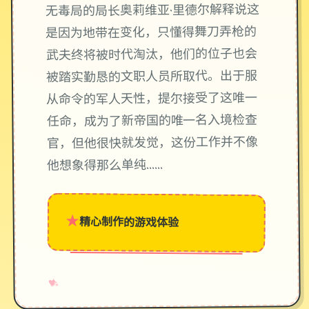
无毒局的局长奥莉维亚·里德尔解释说这
是因为地带在变化，只懂得舞刀弄枪的
武夫终将被时代淘汰，他们的位子也会
被踏实勤恳的文职人员所取代。出于服
从命令的军人天性，提尔接受了这唯一
任命，成为了新帝国的唯一名入境检查
官，但他很快就发觉，这份工作并不像
他想象得那么单纯……
★
精心制作的游戏体验
→
✧
♥