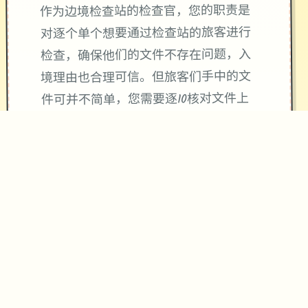
作为边境检查站的检查官，您的职责是
对逐个单个想要通过检查站的旅客进行
检查，确保他们的文件不存在问题，入
境理由也合理可信。但旅客们手中的文
件可并不简单，您需要逐10核对文件上
的日期，照片以及各种信息，只要有10
项不符合标准，您就必须将这位旅客拒
之门外。另外，您逐个天的工作时间是
有限制的，而您能接收的报酬取决于您
在这段时间内正确检查的旅客数量。也
就是说，您既要在规定的时间内检查尽
可能海量的旅客，又要保证在检查时不
犯下差错。