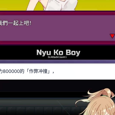
力800000的「作弊冲撞」，