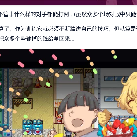
不管事什么样的对手都能打倒...(虽然众多个场对战中只能
真了，作为训练家就必须不断精进自己的技巧，但就算是
众多个些输掉的钱给拿回来...