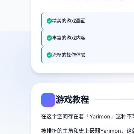
精美的游戏画面
丰富的游戏内容
流畅的操作体验
游戏教程
在这个空间存在着「Yarimon」这种
被排挤的主角和史上最弱Yarimon，这就