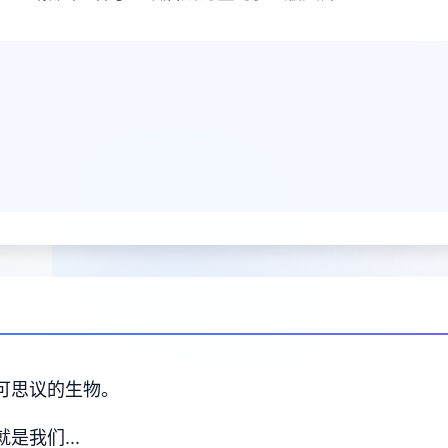
不可思议的生物。
是我们...