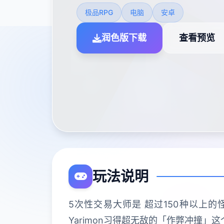
极品RPG
电脑
安卓
润色版下载
查看预览
玩法说明
5次性交易大师是 超过150种以上的怪
Yarimon习得超无敌的「作弊冲撞」这