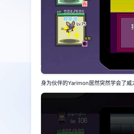
身为伙伴的Yarimon居然突然学会了威