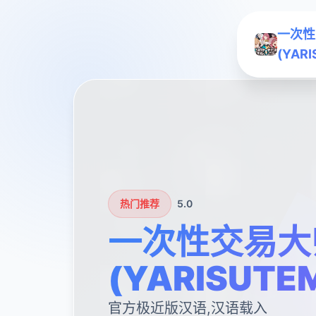
一次性
(YAR
热门推荐
5.0
一次性交易大
(YARISUTE
官方极近版汉语,汉语载入