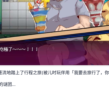
逐流地踏上了行程之旅(被儿时玩伴用「我要去旅行了，你
团...