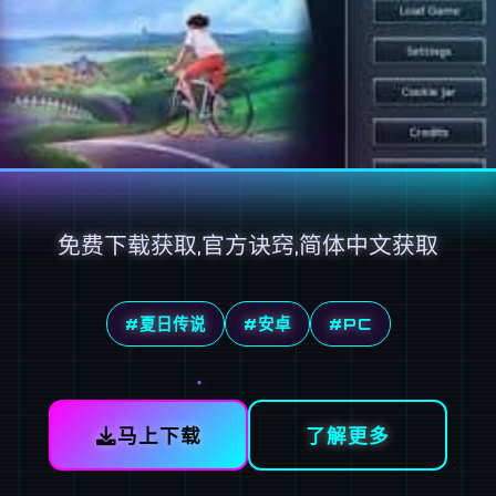
免费下载获取,官方诀窍,简体中文获取
#夏日传说
#安卓
#PC
马上下载
了解更多