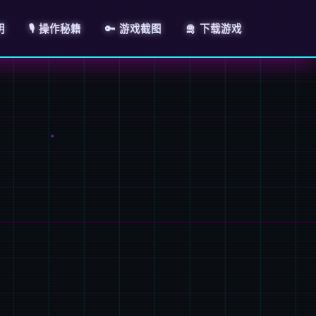
明
🎙️ 操作秘籍
🔑 游戏截图
🛅 下载游戏