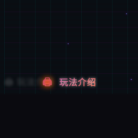
🖨️
玩法介绍
游戏特色
数个次性交易大师是 超过150种以上的怪兽!!信息丰
富度爆表的超大型RPG。 训练你的Yarimon锻炼冠