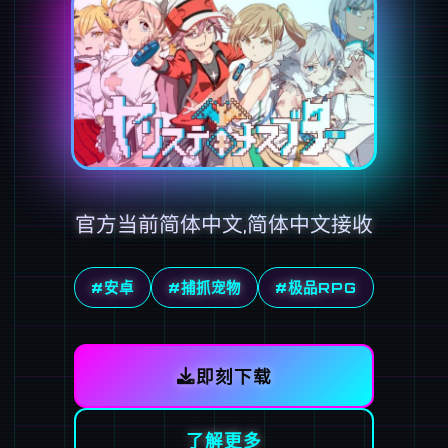
官方当前简体中文,简体中文接收
#安卓
#捕抓宠物
#极品RPG
即刻下载
了解更多