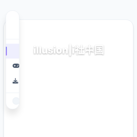
🩹 热门推荐
illusion|i社中国
illusion|i社中国。专业的游戏平台，为您提供优
质的游戏体验。
9.4
评分
2.3M
下载