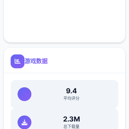
高速安装
完全免费
客服支持
游戏数据
9.4
平均评分
2.3M
总下载量