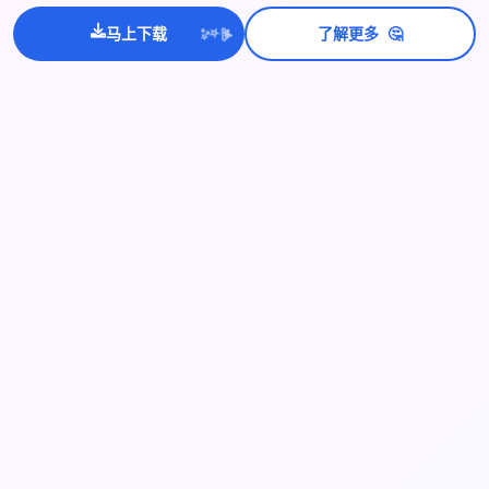
💫
🤔
✨
马上下载
了解更多
⭐