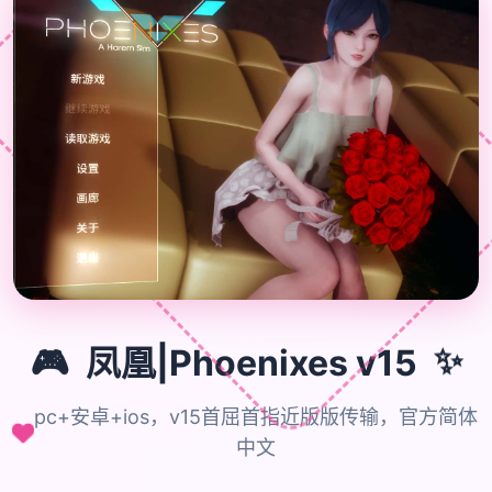
🎮
✨
🎮
凤凰|Phoenixes v15
pc+安卓+ios，v15首屈首指近版版传输，官方简体
中文