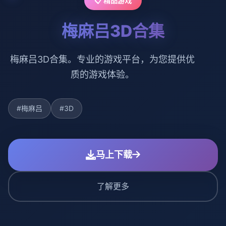
📋 精品游戏
梅麻吕3D合集
梅麻吕3D合集。专业的游戏平台，为您提供优
质的游戏体验。
#梅麻吕
#3D
马上下载
了解更多