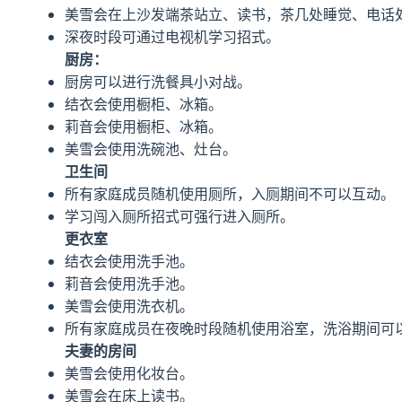
美雪会在上沙发端茶站立、读书，茶几处睡觉、电话
深夜时段可通过电视机学习招式。
厨房：
厨房可以进行洗餐具小对战。
结衣会使用橱柜、冰箱。
莉音会使用橱柜、冰箱。
美雪会使用洗碗池、灶台。
卫生间
所有家庭成员随机使用厕所，入厕期间不可以互动。
学习闯入厕所招式可强行进入厕所。
更衣室
结衣会使用洗手池。
莉音会使用洗手池。
美雪会使用洗衣机。
所有家庭成员在夜晚时段随机使用浴室，洗浴期间可
夫妻的房间
美雪会使用化妆台。
美雪会在床上读书。