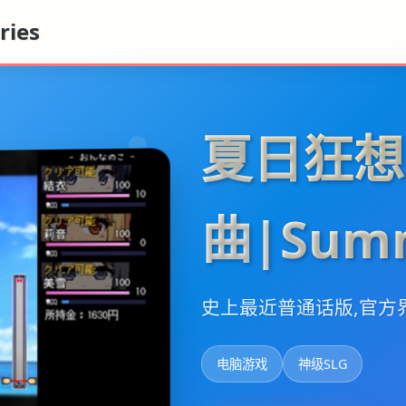
ies
夏日狂想
曲|Summ
史上最近普通话版,官方
电脑游戏
神级SLG