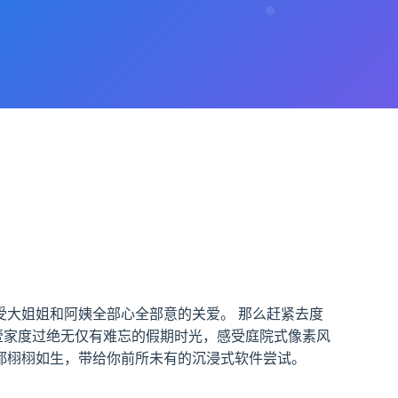
大姐姐和阿姨全部心全部意的关爱。 那么赶紧去度
姐壹家度过绝无仅有难忘的假期时光，感受庭院式像素风
都栩栩如生，带给你前所未有的沉浸式软件尝试。