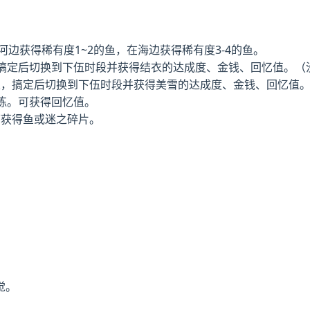
河边获得稀有度1~2的鱼，在海边获得稀有度3-4的鱼。
后搞定后切换到下伍时段并获得结衣的达成度、金钱、回忆值。（
束，搞定后切换到下伍时段并获得美雪的达成度、金钱、回忆值
练。可获得回忆值。
可获得鱼或迷之碎片。
觉。