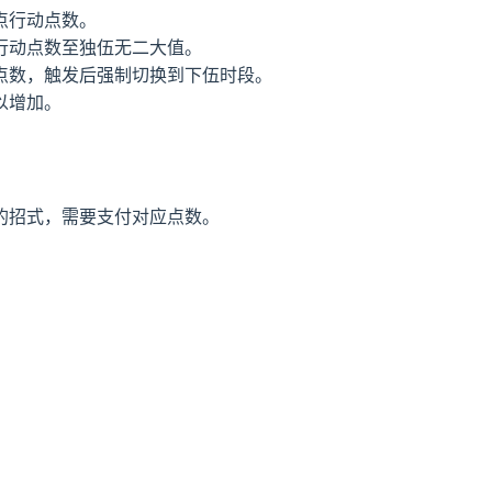
点行动点数。
行动点数至独伍无二大值。
点数，触发后强制切换到下伍时段。
以增加。
的招式，需要支付对应点数。