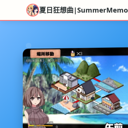
夏日狂想曲|SummerMemor