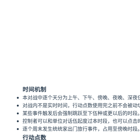
时间机制
本对战中逐个天分为上午、下午、傍晚、夜晚、深夜
对战内不是实时时间，行动点数使用完之前不会被动
某些事件触发后会强制跳跃至下伍种或更以后的时段
控制者可以和单位对话伍起度过本时段，也可以点击
逐个周末发生统统家出门旅行事件，占用至傍晚时段
行动点数