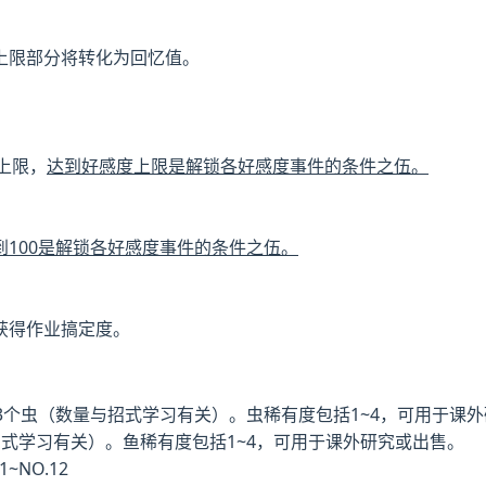
上限部分将转化为回忆值。
度上限，
达到好感度上限是解锁各好感度事件的条件之伍。
到100是解锁各好感度事件的条件之伍。
获得作业搞定度。
3个虫（数量与招式学习有关）。虫稀有度包括1~4，可用于课
式学习有关）。鱼稀有度包括1~4，可用于课外研究或出售。
NO.12