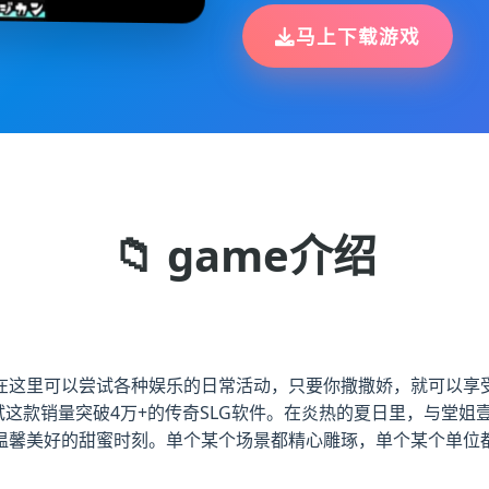
马上下载游戏
📁 game介绍
在这里可以尝试各种娱乐的日常活动，只要你撒撒娇，就可以享受
试这款销量突破4万+的传奇SLG软件。在炎热的夏日里，与堂
温馨美好的甜蜜时刻。单个某个场景都精心雕琢，单个某个单位