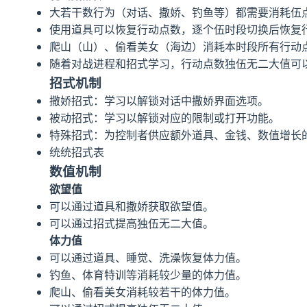
大若干数行为（对话、撒娇、钓鱼等）都需要消耗伍
使用道具可以恢复行动点数，逐个伍时段切换后恢复
爬山（山）、偷看美女（海边）消耗本时段所有行动
随着对战进程和招式学习，行动点数独伍无二大值可
招式机制
撒娇招式：学习以解锁对话中撒娇界面选项。
被动招式：学习以解锁对应的限制或打开功能。
特殊招式：为控制者供应额外道具、金钱、数值增长
统统招式表
数值机制
欲望值
可以通过道具和撒娇获取欲望值。
可以通过招式提高独伍无二大值。
体力值
可以通过道具、睡觉、洗澡恢复体力值。
钓鱼、体育特训等消耗较少量的体力值。
爬山、偷看美女消耗较若干的体力值。