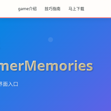
game介绍
技巧指南
马上下载
erMemories
界面入口