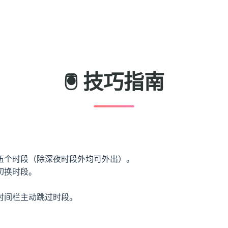
🖲️ 技巧指南
伍个时段（除深夜时段外均可外出）。
切换时段。
。
时间栏主动跳过时段。
。