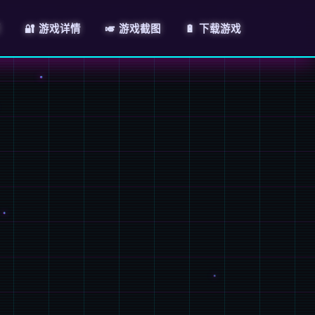
页
🔐 游戏详情
🎺 游戏截图
🔋 下载游戏