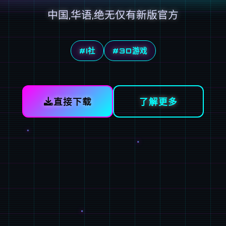
中国,华语,绝无仅有新版官方
#I社
#3D游戏
直接下载
了解更多