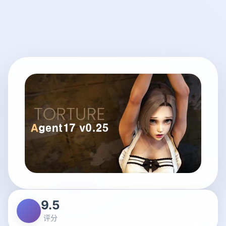
9.5
评分