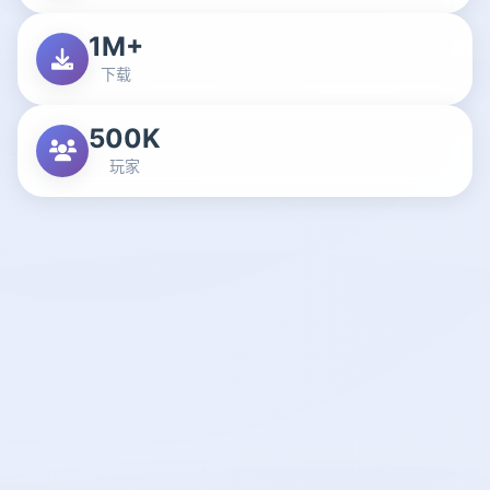
1M+
下载
500K
玩家