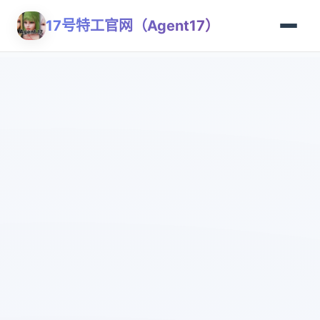
17号特工官网（Agent17）