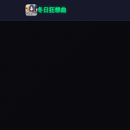
冬日狂想曲