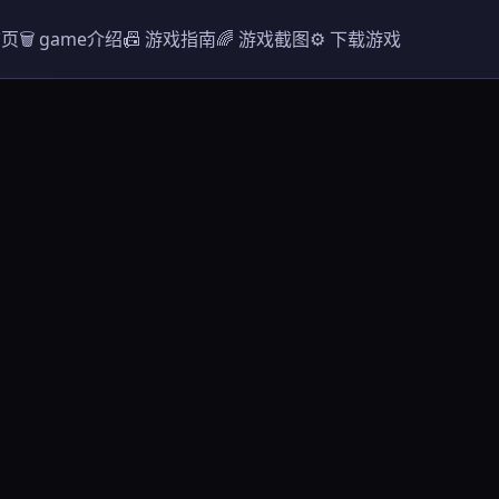
首页
🗑️ game介绍
📠 游戏指南
🌈 游戏截图
⚙️ 下载游戏