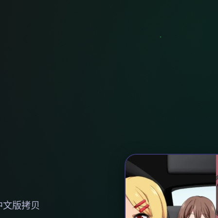
中文版拷贝