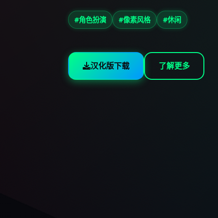
#角色扮演
#像素风格
#休闲
汉化版下载
了解更多