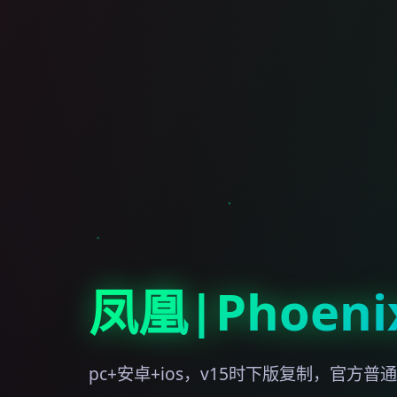
凤凰|Phoenix
pc+安卓+ios，v15时下版复制，官方普