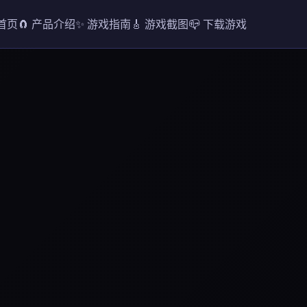
 首页
🧲 产品介绍
✨ 游戏指南
🎸 游戏截图
📪 下载游戏