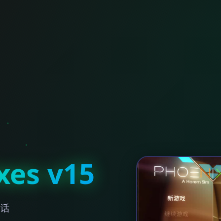
es v15
通话